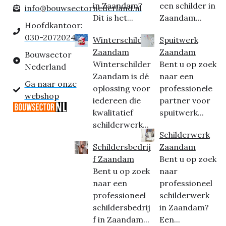
in Zaandam?
een schilder in
info@bouwsectornederland.nl
Dit is het...
Zaandam...
Hoofdkantoor:
030-2072024
Winterschilder
Spuitwerk
Zaandam
Zaandam
Bouwsector
Winterschilder
Bent u op zoek
Nederland
Zaandam is dé
naar een
Ga naar onze
oplossing voor
professionele
webshop
iedereen die
partner voor
kwalitatief
spuitwerk...
schilderwerk...
Schilderwerk
Schildersbedrij
Zaandam
f Zaandam
Bent u op zoek
Bent u op zoek
naar
naar een
professioneel
professioneel
schilderwerk
schildersbedrij
in Zaandam?
f in Zaandam...
Een...