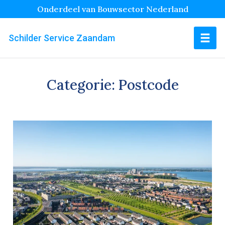
Onderdeel van Bouwsector Nederland
Schilder Service Zaandam
Categorie:
Postcode