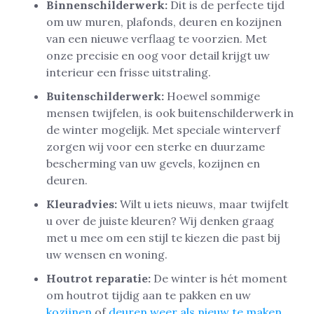
Binnenschilderwerk:
Dit is de perfecte tijd
om uw muren, plafonds, deuren en kozijnen
van een nieuwe verflaag te voorzien. Met
onze precisie en oog voor detail krijgt uw
interieur een frisse uitstraling.
Buitenschilderwerk:
Hoewel sommige
mensen twijfelen, is ook buitenschilderwerk in
de winter mogelijk. Met speciale winterverf
zorgen wij voor een sterke en duurzame
bescherming van uw gevels, kozijnen en
deuren.
Kleuradvies:
Wilt u iets nieuws, maar twijfelt
u over de juiste kleuren? Wij denken graag
met u mee om een stijl te kiezen die past bij
uw wensen en woning.
Houtrot reparatie:
De winter is hét moment
om houtrot tijdig aan te pakken en uw
kozijnen
of
deuren weer als nieuw te maken
.