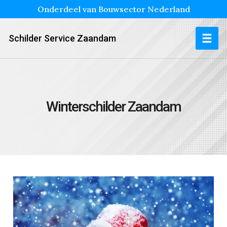
Onderdeel van Bouwsector Nederland
Schilder Service Zaandam
Winterschilder Zaandam