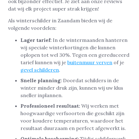
ook bijzonder effectief. Je ziet aan onze reviews
dat wij elk project super strak krijgen!
Als winterschilder in Zaandam bieden wij de
volgende voordelen:
Lager tarief:
In de wintermaanden hanteren
wij speciale winterkortingen die kunnen
oplopen tot wel 30%. Tegen een gereduceerd
tarief kunnen wij je
buitenmuur verven
of je
gevel schilderen
.
Snelle planning:
Doordat schilders in de
winter minder druk zijn, kunnen wij uw klus
sneller inplannen.
Professioneel resultaat:
Wij werken met
hoogwaardige verfsoorten die geschikt zijn
voor koudere temperaturen, waardoor het
resultaat duurzaam en perfect afgewerkt is.
Optimale bescherming:
Tijdig schilderwerk