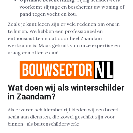
voorkomt slijtage en beschermt uw woning of
pand tegen vocht en kou.
Zoals je kunt lezen zijn er vele redenen om ons in
te huren. We hebben een professioneel en
enthousiast team dat door heel Zaandam
werkzaam is. Maak gebruik van onze expertise en
vraag een offerte aan!
Wat doen wij als winterschilder
in Zaandam?
Als ervaren schildersbedrijf bieden wij een breed
scala aan diensten, die zowel geschikt zijn voor
binnen- als buitenschilderwerk: