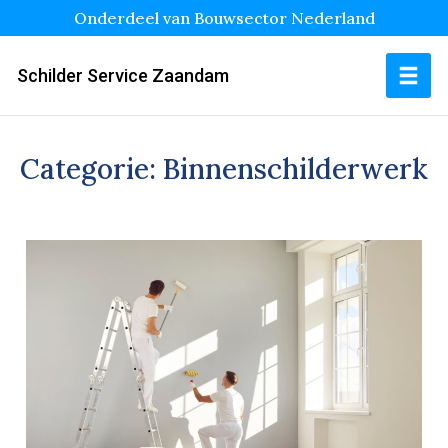
Onderdeel van Bouwsector Nederland
Schilder Service Zaandam
Categorie:
Binnenschilderwerk