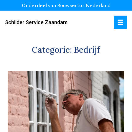
Onderdeel van Bouwsector Nederland
Schilder Service Zaandam
Categorie:
Bedrijf