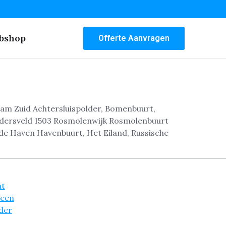
bshop
Offerte Aanvragen
ndam Zuid Achtersluispolder, Bomenbuurt,
ldersveld 1503 Rosmolenwijk Rosmolenbuurt
de Haven Havenbuurt, Het Eiland, Russische