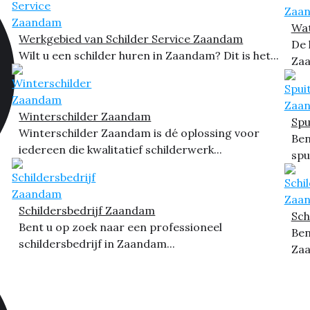
Wat
Werkgebied van Schilder Service Zaandam
De 
Wilt u een schilder huren in Zaandam? Dit is het...
Zaa
Winterschilder Zaandam
Spu
Winterschilder Zaandam is dé oplossing voor
Ben
iedereen die kwalitatief schilderwerk...
spu
Schildersbedrijf Zaandam
Sch
Bent u op zoek naar een professioneel
Ben
schildersbedrijf in Zaandam...
Zaa