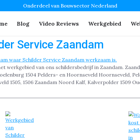
Onderdeel van Bouwsector Nederland
me
Blog
Video Reviews
Werkgebied
We
lder Service Zaandam
s het werkgebied van ons schildersbedrijf in Zaandam. Zaa
oelenburg 1504 Pelders- en Hoornseveld Hoornseveld, Pe
veld 1505, 1506 Zaandam Noord Kalf, Kalverpolder 1509 Ou