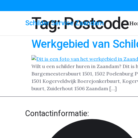
Tag:
Postcode
Schilder Service Zaandam
Ho
Werkgebied van Schi
Wilt u een schilder huren in Zaandam? Dit i
Burgemeestersbuurt 1501, 1502 Poelenburg P
1501 Kogerveldwijk Boerejonkerbuurt, Koger
buurt, Zuiderhout 1506 Zaandam […]
Contactinformatie: