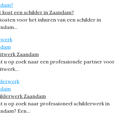
 kost een schilder in Zaandam?
kosten voor het inhuren van een schilder in
ndam...
itwerk Zaandam
t u op zoek naar een professionele partner voor
itwerk...
ilderwerk Zaandam
t u op zoek naar professioneel schilderwerk in
ndam? Een...