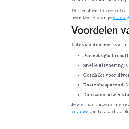
Dit resulteert in een stra
bereiken. Als wij je
woning
Voordelen v
Latex spuiten heeft versch
Perfect egaal result
Snelle uitvoering
: 
Geschikt voor dive
Kostenbesparend
: 
Duurzame afwerki
Je ziet aan onze online re
reviews
om te zien hoe bli