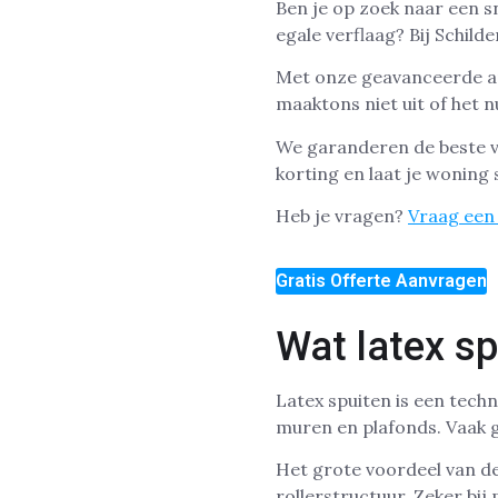
Ben je op zoek naar een s
egale verflaag? Bij Schild
Met onze geavanceerde ap
maaktons niet uit of het
We garanderen de beste ve
korting en laat je woning
Heb je vragen?
Vraag een 
Gratis Offerte Aanvragen
Wat latex sp
Latex spuiten is een tech
muren en plafonds. Vaak ge
Het grote voordeel van de
rollerstructuur. Zeker bij 