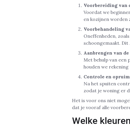
Voorbereiding van 
Voordat we beginnen
en kozijnen worden 
Voorbehandeling v
Oneffenheden, zoals
schoongemaakt. Dit z
Aanbrengen van de 
Met behulp van een p
houden we rekening 
Controle en oprui
Na het spuiten contr
zodat je woning er d
Het is voor ons niet mogel
dat je vooraf alle voorbe
Welke kleuren