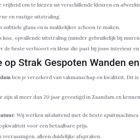
e vrijheid om te kiezen uit verschillende kleuren en afwerki
ne en rustige uitstraling.
n subtiele glans en is makkelijker schoon te maken.
n luxe, opvallende uitstraling (minder gebruikelijk bij muren
 de beste verfsoort en kleur die past bij jouw interieur e
e op Strak Gespoten Wanden en
ndam
ben je verzekerd van vakmanschap en kwaliteit. Dit i
e zijn al meer dan 20 jaar gevestigd in Zaandam en kenne
ratuur
: Wij werken uitsluitend met de beste spuitmachines
Topkwaliteit voor een betaalbare prijs.
n verrassingen, alleen duidelijke afspraken.