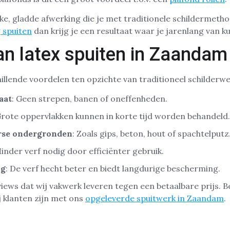
kke, gladde afwerking die je met traditionele schildermetho
 spuiten
dan krijg je een resultaat waar je jarenlang van k
an latex spuiten in Zaandam
illende voordelen ten opzichte van traditioneel schilderwe
aat
: Geen strepen, banen of oneffenheden.
Grote oppervlakken kunnen in korte tijd worden behandeld.
rse ondergronden
: Zoals gips, beton, hout of spachtelputz
Minder verf nodig door efficiënter gebruik.
ng
: De verf hecht beter en biedt langdurige bescherming.
views dat wij vakwerk leveren tegen een betaalbare prijs. 
j klanten zijn met ons
opgeleverde spuitwerk in Zaandam
.