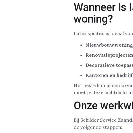
Wanneer is l
woning?
Latex spuiten is ideaal voo
Nieuwbouwwoning
Renovatieprojecte
Decoratieve toepas
Kantoren en bedrij
Het beste kun je een wonin
moet je deze luchtdicht in
Onze werkwi
Bij Schilder Service Zaan
de volgende stappen: