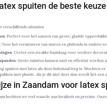
atex spuiten de beste keuze 
r verschillende situaties:
en
: Perfect voor het sauzen van grote, gladde oppervlakke
n
: Voor het vernieuwen van muren en plafonds in oudere w
singen
: Creëer een strakke basislaag voor verdere decorat
fspanden
: Grote ruimtes kunnen snel en efficiënt worden 
g spuiten met latex als deze helemaal leeg is. Mochten er 
pakken met plastic. Als je dit niet doet dan wordt het een z
jze in Zaandam voor latex s
dam hechten we veel waarde aan kwaliteit en precisie. Onze