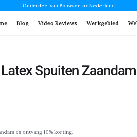
Onderdeel van Bouwsector Nederland
me
Blog
Video Reviews
Werkgebied
We
Latex Spuiten Zaandam