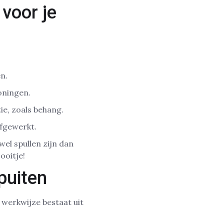
voor je
n.
oningen.
ie, zoals behang.
afgewerkt.
wel spullen zijn dan
ooitje!
puiten
 werkwijze bestaat uit