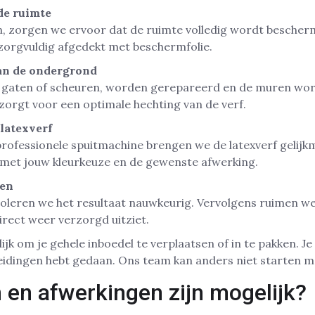
de ruimte
, zorgen we ervoor dat de ruimte volledig wordt bescherm
zorgvuldig afgedekt met beschermfolie.
an de ondergrond
 gaten of scheuren, worden gerepareerd en de muren wo
orgt voor een optimale hechting van de verf.
latexverf
rofessionele spuitmachine brengen we de latexverf gelijkm
met jouw kleurkeuze en de gewenste afwerking.
men
oleren we het resultaat nauwkeurig. Vervolgens ruimen we 
irect weer verzorgd uitziet.
ijk om je gehele inboedel te verplaatsen of in te pakken. 
reidingen hebt gedaan. Ons team kan anders niet starten me
 en afwerkingen zijn mogelijk?