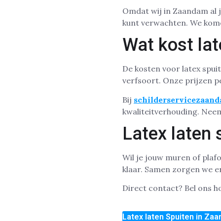
Omdat wij in Zaandam al ja
kunt verwachten. We komen
Wat kost la
De kosten voor latex spui
verfsoort. Onze prijzen p
Bij
schilderservicezaand
kwaliteitverhouding. Nee
Latex laten
Wil je jouw muren of plaf
klaar. Samen zorgen we er
Direct contact? Bel ons 
Latex laten Spuiten in Za