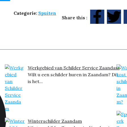
Categorie:
Spuiten
Share this :
Werkgebied van Schilder Service Zaandam
Wilt u een schilder huren in Zaandam? Dit
is het...
Winterschilder Zaandam