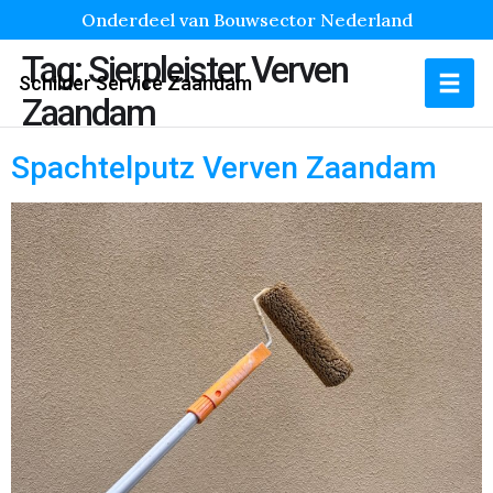
Onderdeel van Bouwsector Nederland
Tag:
Sierpleister Verven
Schilder Service Zaandam
Zaandam
Spachtelputz Verven Zaandam