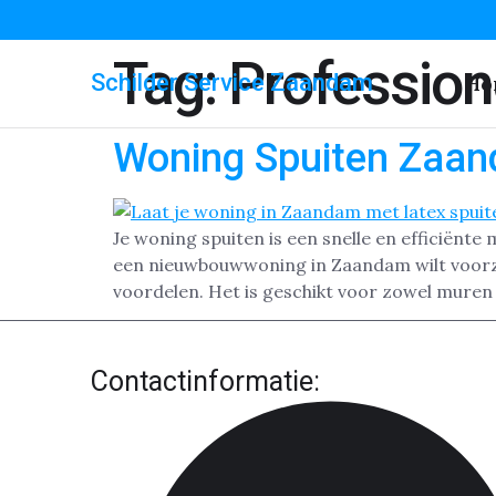
Tag:
Profession
Schilder Service Zaandam
Ho
Woning Spuiten Zaa
Je woning spuiten is een snelle en efficiënte
een nieuwbouwwoning in Zaandam wilt voorzie
voordelen. Het is geschikt voor zowel muren 
Contactinformatie: