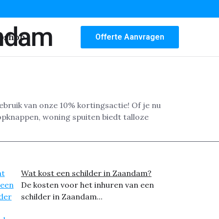
andam
bshop
Offerte Aanvragen
gebruik van onze 10% kortingsactie! Of je nu
opknappen, woning spuiten biedt talloze
Wat kost een schilder in Zaandam?
De kosten voor het inhuren van een
schilder in Zaandam...