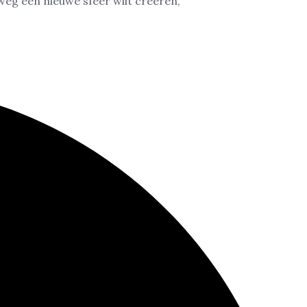
lweg een nieuwe sfeer wilt creëren,