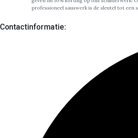
geven nu 10% korting op ons schilderwerk! Of
professioneel sauswerk is de sleutel tot een 
Contactinformatie: