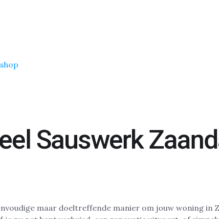
shop
neel Sauswerk Zaan
envoudige maar doeltreffende manier om jouw woning in Za