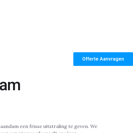
Offerte Aanvragen
dam
andam een frisse uitstraling te geven. We