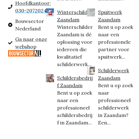
Hoofdkantoor:
030-2072024
Winterschilder
Spuitwerk
Zaandam
Zaandam
Bouwsector
Winterschilder
Bent u op zoek
Nederland
Zaandam is dé
naar een
Ga naar onze
oplossing voor
professionele
webshop
iedereen die
partner voor
kwalitatief
spuitwerk...
schilderwerk...
Schilderwerk
Schildersbedrij
Zaandam
f Zaandam
Bent u op zoek
Bent u op zoek
naar
naar een
professioneel
professioneel
schilderwerk
schildersbedrij
in Zaandam?
f in Zaandam...
Een...