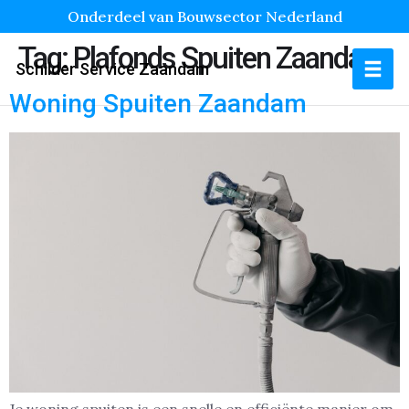
Onderdeel van Bouwsector Nederland
Tag:
Plafonds Spuiten Zaandam
Schilder Service Zaandam
Woning Spuiten Zaandam