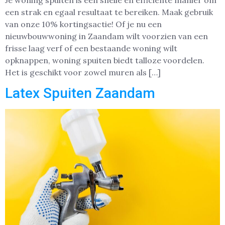
Je woning spuiten is een snelle en efficiënte manier om
een strak en egaal resultaat te bereiken. Maak gebruik
van onze 10% kortingsactie! Of je nu een
nieuwbouwwoning in Zaandam wilt voorzien van een
frisse laag verf of een bestaande woning wilt
opknappen, woning spuiten biedt talloze voordelen.
Het is geschikt voor zowel muren als […]
Latex Spuiten Zaandam