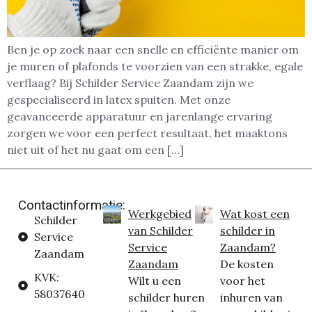
Ben je op zoek naar een snelle en efficiënte manier om
je muren of plafonds te voorzien van een strakke, egale
verflaag? Bij Schilder Service Zaandam zijn we
gespecialiseerd in latex spuiten. Met onze
geavanceerde apparatuur en jarenlange ervaring
zorgen we voor een perfect resultaat, het maaktons
niet uit of het nu gaat om een […]
Contactinformatie:
Werkgebied
Wat kost een
Schilder
van Schilder
schilder in
Service
Service
Zaandam?
Zaandam
Zaandam
De kosten
KVK:
Wilt u een
voor het
58037640
schilder huren
inhuren van