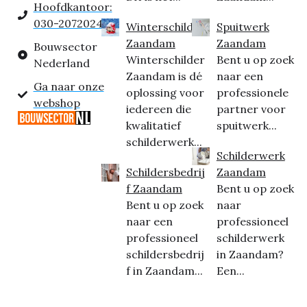
Hoofdkantoor:
030-2072024
Winterschilder
Spuitwerk
Zaandam
Zaandam
Bouwsector
Winterschilder
Bent u op zoek
Nederland
Zaandam is dé
naar een
Ga naar onze
oplossing voor
professionele
webshop
iedereen die
partner voor
kwalitatief
spuitwerk...
schilderwerk...
Schilderwerk
Schildersbedrij
Zaandam
f Zaandam
Bent u op zoek
Bent u op zoek
naar
naar een
professioneel
professioneel
schilderwerk
schildersbedrij
in Zaandam?
f in Zaandam...
Een...