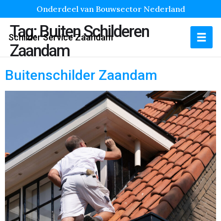
Onderdeel van Bouwsector Nederland
Tag:
Buiten Schilderen
Schilder Service Zaandam
Zaandam
Buitenschilder Zaandam