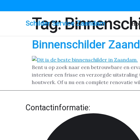
Tag:
Binnensch
Schilder Service Zaandam
Ho
Binnenschilder Zaan
Bent u op zoek naar een betrouwbare en erv
interieur een frisse en verzorgde uitstrali
houtwerk. Of u nu een complete renovatie wil
Contactinformatie: